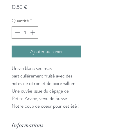
Prix
13,50 €
Quantité
*
Ajouter au panier
Un vin blanc sec mais
particulièrement fruité avec des
notes de citron et de poire william.
Une cuvée issue du cépage de
Petite Arvine, venu de Suisse.
Notre coup de coeur pour cet été !
Informations