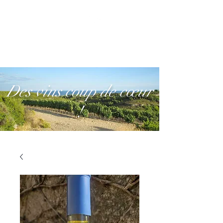
Des vins coup de cœur
!